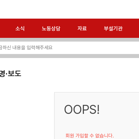
소식
노동상담
자료
부설기관
명·보도
OOPS!
회원 가입할 수 없습니다.