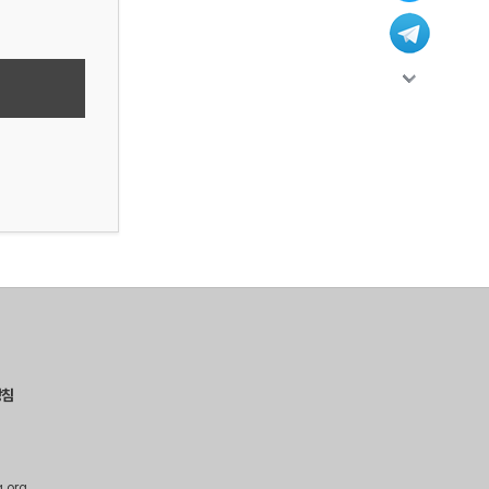
방침
g.org