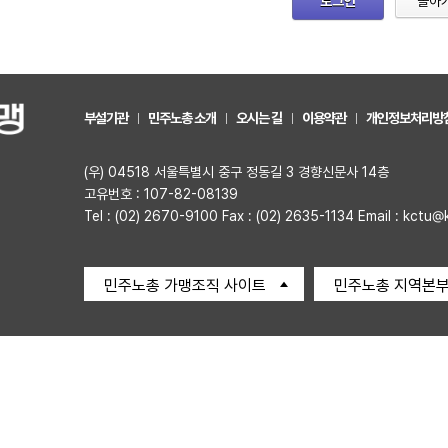
로그인
돌아
부설기관
민주노총 소개
오시는 길
이용약관
개인정보처리방
(우) 04518 서울특별시 중구 정동길 3 경향신문사 14층
고유번호 : 107-82-08139
Tel : (02) 2670-9100 Fax : (02) 2635-1134 Email : kctu@
민주노총 가맹조직 사이트
민주노총 지역본부