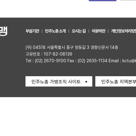
부설기관
민주노총 소개
오시는 길
이용약관
개인정보처리방
(우) 04518 서울특별시 중구 정동길 3 경향신문사 14층
고유번호 : 107-82-08139
Tel : (02) 2670-9100 Fax : (02) 2635-1134 Email : kctu@
민주노총 가맹조직 사이트
민주노총 지역본부