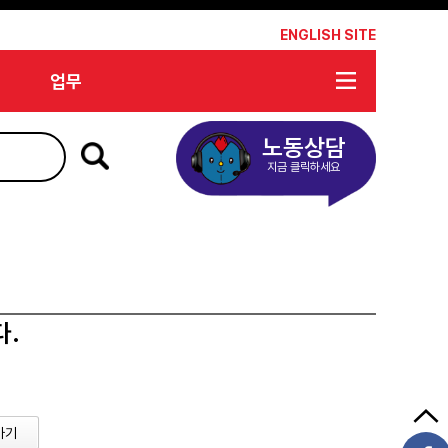
*
ENGLISH SITE
업무
노동상담
지금 클릭하세요
다.
가기