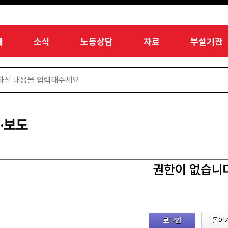
개
소식
노동상담
자료
부설기관
·보도
권한이 없습니
로그인
돌아