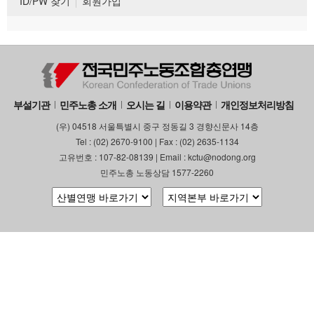
ID/PW 찾기
회원가입
부설기관
민주노총 소개
오시는 길
이용약관
개인정보처리방침
(우) 04518 서울특별시 중구 정동길 3 경향신문사 14층
Tel : (02) 2670-9100 | Fax : (02) 2635-1134
고유번호 : 107-82-08139 | Email : kctu@nodong.org
민주노총 노동상담 1577-2260