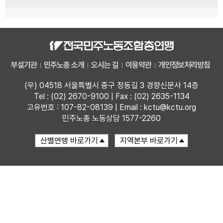
부설기관
민주노총 소개
오시는 길
이용약관
개인정보처리방침
(우) 04518 서울특별시 중구 정동길 3 경향신문사 14층
Tel : (02) 2670-9100 | Fax : (02) 2635-1134
고유번호 : 107-82-08139 | Email : kctu@kctu.org
민주노총 노동상담 1577-2260