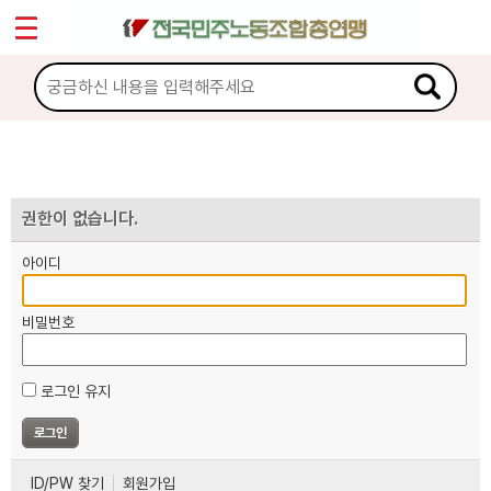
*
마이페이지
소개
<
소식
노동상담
권한이 없습니다.
아이디
자료
비밀번호
부설기관
로그인 유지
업무
ID/PW 찾기
회원가입