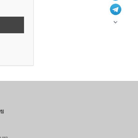
방침
g.org