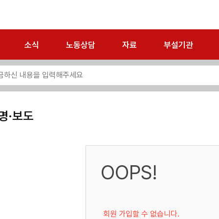
소식
노동상담
자료
부설기관
명·보도
OOPS!
회원 가입할 수 없습니다.