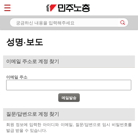
*
마이페이지
소개
<
소식
성명·보도
- 공지사항
- 성명·보도
이메일 주소로 계정 찾기
- 기타 공고
이메일 주소
노동상담
자료
부설기관
질문/답변으로 계정 찾기
업무
회원 정보에 입력한 아이디와 이메일, 질문/답변으로 임시 비밀번호를
발급 받을 수 있습니다.