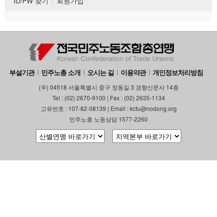
ID/PW 찾기
회원가입
부설기관
민주노총 소개
오시는 길
이용약관
개인정보처리방침
(우) 04518 서울특별시 중구 정동길 3 경향신문사 14층
Tel : (02) 2670-9100 | Fax : (02) 2635-1134
고유번호 : 107-82-08139 | Email : kctu@nodong.org
민주노총 노동상담 1577-2260