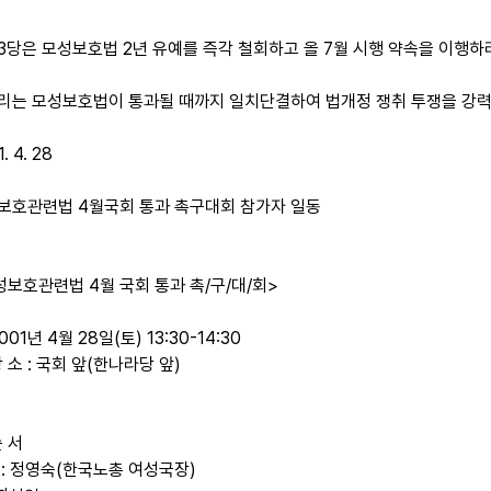
 여3당은 모성보호법 2년 유예를 즉각 철회하고 올 7월 시행 약속을 이행하
 우리는 모성보호법이 통과될 때까지 일치단결하여 법개정 쟁취 투쟁을 강력
. 4. 28
보호관련법 4월국회 통과 촉구대회 참가자 일동
성보호관련법 4월 국회 통과 촉/구/대/회>
001년 4월 28일(토) 13:30-14:30
 소 : 국회 앞(한나라당 앞)
순 서
 : 정영숙(한국노총 여성국장)