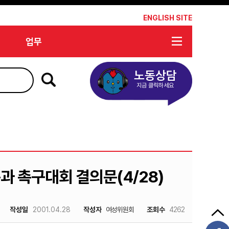
*
ENGLISH SITE
업무
노동상담
지금 클릭하세요
과 촉구대회 결의문(4/28)
작성일
2001.04.28
작성자
여성위원회
조회수
4262