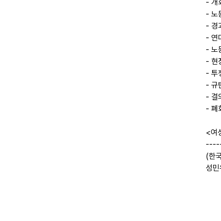
- 
- 
- 
- 
- 
- 
- 
- 
- 
- 
<여
----
(한
성민