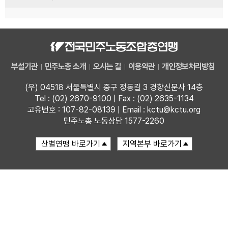
부설기관
민주노총 소개
오시는 길
이용약관
개인정보처리방침
(우) 04518 서울특별시 중구 정동길 3 경향신문사 14층
Tel : (02) 2670-9100 | Fax : (02) 2635-1134
고유번호 : 107-82-08139 | Email : kctu@kctu.org
민주노총 노동상담 1577-2260