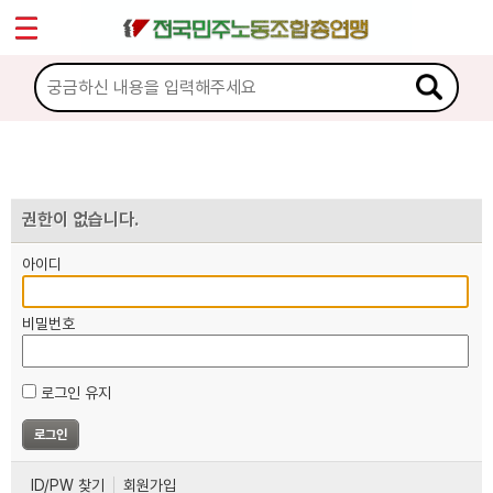
*
마이페이지
소개
<
소식
노동상담
권한이 없습니다.
아이디
자료
비밀번호
부설기관
로그인 유지
업무
ID/PW 찾기
회원가입