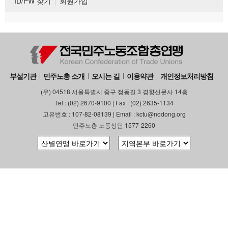
ID/PW 찾기
회원가입
부설기관
민주노총 소개
오시는 길
이용약관
개인정보처리방침
(우) 04518 서울특별시 중구 정동길 3 경향신문사 14층
Tel : (02) 2670-9100 | Fax : (02) 2635-1134
고유번호 : 107-82-08139 | Email : kctu@nodong.org
민주노총 노동상담 1577-2260