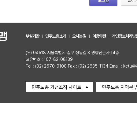
로그인
돌아
부설기관
민주노총 소개
오시는 길
이용약관
개인정보처리방
(우) 04518 서울특별시 중구 정동길 3 경향신문사 14층
고유번호 : 107-82-08139
Tel : (02) 2670-9100 Fax : (02) 2635-1134 Email : kctu@
민주노총 가맹조직 사이트
민주노총 지역본부