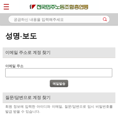
*
마이페이지
소개
<
소식
성명·보도
- 공지사항
- 성명·보도
이메일 주소로 계정 찾기
- 기타 공고
이메일 주소
노동상담
자료
부설기관
질문/답변으로 계정 찾기
업무
회원 정보에 입력한 아이디와 이메일, 질문/답변으로 임시 비밀번호를
발급 받을 수 있습니다.