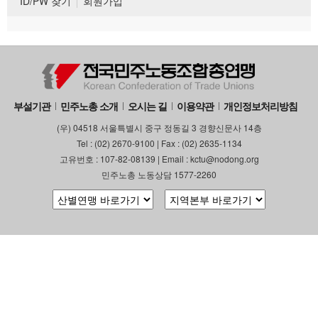
ID/PW 찾기
회원가입
부설기관
민주노총 소개
오시는 길
이용약관
개인정보처리방침
(우) 04518 서울특별시 중구 정동길 3 경향신문사 14층
Tel : (02) 2670-9100 | Fax : (02) 2635-1134
고유번호 : 107-82-08139 | Email : kctu@nodong.org
민주노총 노동상담 1577-2260