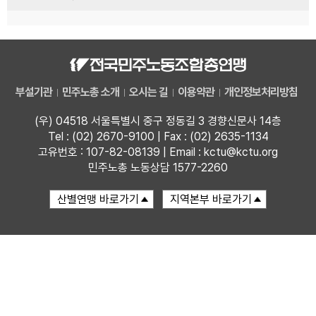
부설기관
민주노총 소개
오시는 길
이용약관
개인정보처리방침
(우) 04518 서울특별시 중구 정동길 3 경향신문사 14층
Tel : (02) 2670-9100 | Fax : (02) 2635-1134
고유번호 : 107-82-08139 | Email : kctu@kctu.org
민주노총 노동상담 1577-2260