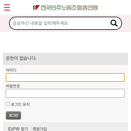
*
마이페이지
소개
<
소식
노동상담
권한이 없습니다.
아이디
자료
비밀번호
부설기관
로그인 유지
업무
ID/PW 찾기
회원가입