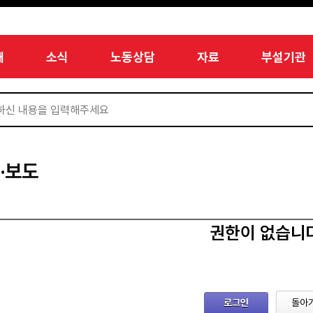
개
소식
노동상담
자료
부설기관
·보도
권한이 없습니
로그인
돌아