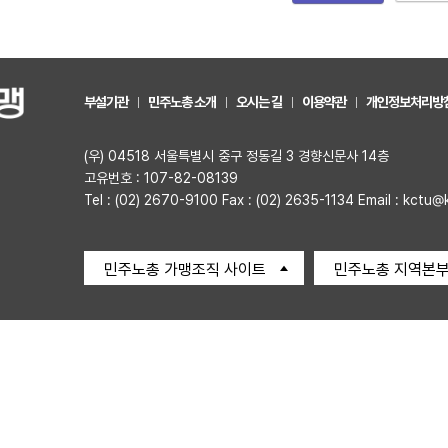
부설기관
민주노총 소개
오시는 길
이용약관
개인정보처리방
(우) 04518 서울특별시 중구 정동길 3 경향신문사 14층
고유번호 : 107-82-08139
Tel : (02) 2670-9100 Fax : (02) 2635-1134 Email : kctu@
민주노총 가맹조직 사이트
민주노총 지역본부