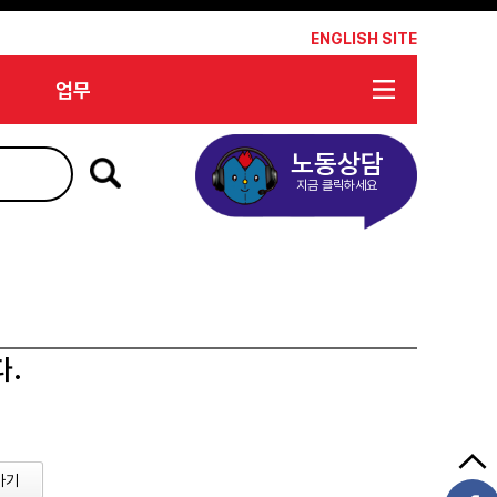
*
ENGLISH SITE
업무
노동상담
지금 클릭하세요
다.
가기