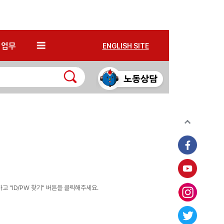
*
업무
ENGLISH SITE
 "ID/PW 찾기" 버튼을 클릭해주세요.