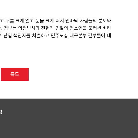
고 귀를 크게 열고 눈을 크게 떠서 밑바닥 사람들의 분노와
다. 정부는 의정부시와 전현직 경찰의 청소업을 둘러싼 비리
부 난입 책임자를 처벌하고 민주노총 대구본부 간부들에 대
목록
침