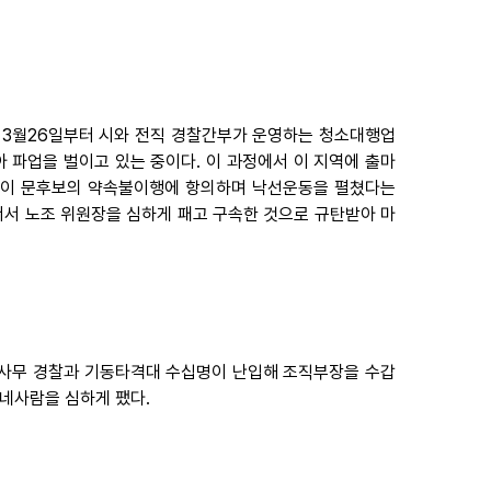
3월26일부터 시와 전직 경찰간부가 운영하는 청소대행업
파업을 벌이고 있는 중이다. 이 과정에서 이 지역에 출마
들이 문후보의 약속불이행에 항의하며 낙선운동을 펼쳤다는
서서 노조 위원장을 심하게 패고 구속한 것으로 규탄받아 마
에 사무 경찰과 기동타격대 수십명이 난입해 조직부장을 수갑
 네사람을 심하게 팼다.