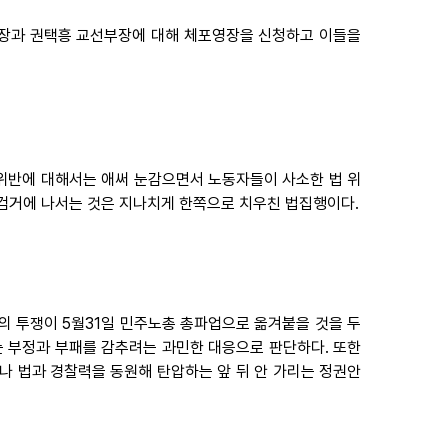
부장과 권택흥 교선부장에 대해 체포영장을 신청하고 이들을
위반에 대해서는 애써 눈감으면서 노동자들이 사소한 법 위
검거에 나서는 것은 지나치게 한쪽으로 치우친 법집행이다.
의 투쟁이 5월31일 민주노총 총파업으로 옮겨붙을 것을 두
는 부정과 부패를 감추려는 과민한 대응으로 판단하다. 또한
나 법과 경찰력을 동원해 탄압하는 앞 뒤 안 가리는 정권안