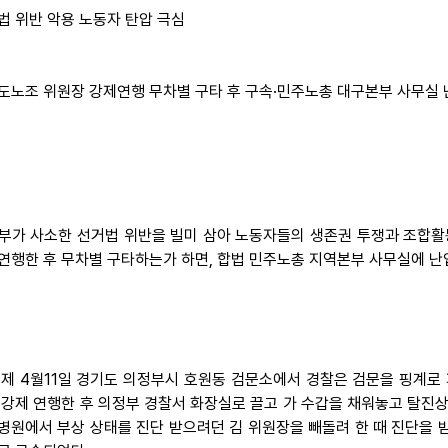
법 위반 악용 노동자 탄압 극심
도노조 위원장 강제연행 무차별 구타 후 구속·민주노총 대구본부 사무실 
 정부가 사소한 선거법 위반을 빌미 삼아 노동자들의 생존권 투쟁과 조합
연행한 후 무차별 구타하는가 하면, 합법 민주노총 지역본부 사무실에 난
 어제 4월11일 경기도 의정부시 호원동 검문소에서 경찰은 검문을 핑계로
 강제 연행한 후 의정부 경찰서 화장실로 끌고 가 수갑을 채워놓고 탈진상
병원에서 부상 상태를 진단 받으려던 김 위원장을 빼돌려 한 때 진단을 