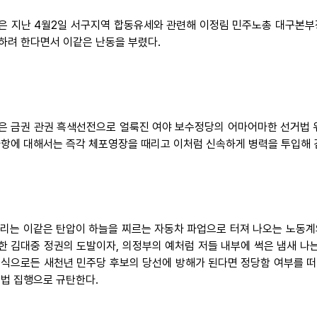
은 지난 4월2일 서구지역 합동유세와 관련해 이정림 민주노총 대구본
하려 한다면서 이같은 난동을 부렸다.
은 금권 관권 흑색선전으로 얼룩진 여야 보수정당의 어마어마한 선거법 
사항에 대해서는 즉각 체포영장을 때리고 이처럼 신속하게 병력을 투입해 
 우리는 이같은 탄압이 하늘을 찌르는 자동차 파업으로 터져 나오는 노동계
한 김대중 정권의 도발이자, 의정부의 예처럼 저들 내부에 썩은 냄새 나
 식으로든 새천년 민주당 후보의 당선에 방해가 된다면 정당함 여부를 떠
 법 집행으로 규탄한다.