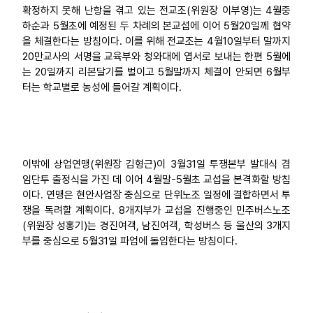
확정하지 못해 난항을 겪고 있는 전교조(위원장 이부영)는 4월중
하순과 5월초에 예정된 두 차례의 본교섭에 이어 5월20일께 협약
을 체결한다는 방침이다. 이를 위해 전교조는 4월10일부터 말까지
20만교사의 서명을 교육부와 청와대에 엽서로 보내는 한편 5월에
는 20일까지 리본달기를 벌이고 5월말까지 체결이 안되면 6월부
터는 학교별로 농성에 들어갈 계획이다.
이밖에 상업연맹(위원장 김형근)이 3월31일 투쟁본부 발대식 겸
임단투 출정식을 가진 데 이어 4월말-5월초 교섭을 본격화할 방침
이다. 연맹은 현안사업장 중심으로 단위노조 일정에 결합하면서 투
쟁을 독려할 계획이다. 8개지부가 교섭을 진행중인 민주버스노조
(위원장 성홍기)는 경진여객, 남진여객, 학성버스 등 울산의 3개지
부를 중심으로 5월31일 파업에 돌입한다는 방침이다.