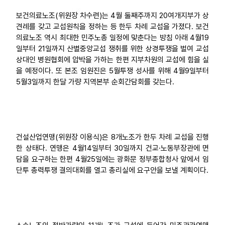
보건의료노조(위원장 차수련)는 4월 둘째주까지 20여개지부가 상
견례를 갖고 교섭원칙을 정하는 등 한두 차례 교섭을 가졌다. 보건
의료노조 역시 최대한 민주노총 일정에 맞춘다는 방침 아래 4월19
일부터 21일까지 산별중앙교섭 쟁취를 위한 상경투쟁을 벌여 교섭
상대인 병원협회에 압박을 가하는 한편 지부차원의 교섭에 힘을 실
을 예정이다. 또 본조 임원진은 5월투쟁 성사를 위해 4월9일부터
5월3일까지 한달 가량 지역본부 순회간담회를 갖는다.
건설산업연맹(위원장 이용식)은 8개노조가 한두 차례 교섭을 진행
한 상태다. 연맹은 4월14일부터 30일까지 건교·노동부장관에 면
담을 요구하는 한편 4월25일에는 광화문 정부종합청사 앞에서 임
단투 총력투쟁 결의대회를 열고 총리실에 요구안을 보낼 계획이다.