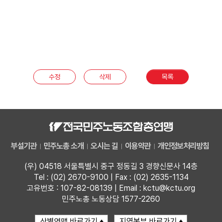
수정
삭제
목록
부설기관
민주노총 소개
오시는 길
이용약관
개인정보처리방침
(우) 04518 서울특별시 중구 정동길 3 경향신문사 14층
Tel : (02) 2670-9100 | Fax : (02) 2635-1134
고유번호 : 107-82-08139 | Email : kctu@kctu.org
민주노총 노동상담 1577-2260