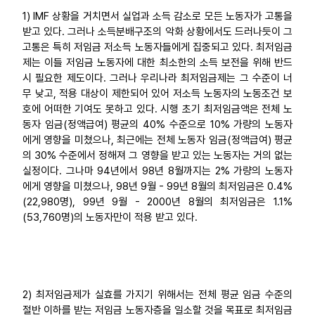
1) IMF 상황을 거치면서 실업과 소득 감소로 모든 노동자가 고통을
업무
받고 있다. 그러나 소득분배구조의 악화 상황에서도 드러나듯이 그
고통은 특히 저임금 저소득 노동자들에게 집중되고 있다. 최저임금
제는 이들 저임금 노동자에 대한 최소한의 소득 보전을 위해 반드
시 필요한 제도이다. 그러나 우리나라 최저임금제는 그 수준이 너
무 낮고, 적용 대상이 제한되어 있어 저소득 노동자의 노동조건 보
호에 어떠한 기여도 못하고 있다. 시행 초기 최저임금액은 전체 노
동자 임금(정액급여) 평균의 40% 수준으로 10% 가량의 노동자
에게 영향을 미쳤으나, 최근에는 전체 노동자 임금(정액급여) 평균
의 30% 수준에서 정해져 그 영향을 받고 있는 노동자는 거의 없는
실정이다. 그나마 94년에서 98년 8월까지는 2% 가량의 노동자
에게 영향을 미쳤으나, 98년 9월 - 99년 8월의 최저임금은 0.4%
(22,980명), 99년 9월 - 2000년 8월의 최저임금은 1.1%
(53,760명)의 노동자만이 적용 받고 있다.
2) 최저임금제가 실효를 가지기 위해서는 전체 평균 임금 수준의
절반 이하를 받는 저임금 노동자층을 일소할 것을 목표로 최저임금