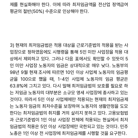
제를 현실화해야 한다. 이에 따라 최저임금액을 전산업 정액급여
평균의 절반(50%) 수준으로 인상해야 한다.
3) 현재의 최저임금법은 적용 대상을 근로기준법의 적용을 받는 사
업장으로 정하였음에도 시행령을 통해 5인 미만 사업장을 적용 대
상에서 제외하고 있다. 그러나 다음 표에서도 확인할 수 있듯이 5
인 미만 사업장 노동자의 임금은 상대적으로 매우 낮다. 노동부의
98년 9월 현재 조사에 따르면 10인 이상 사업체 노동자의 임금평
균을 100으로 했을 때, 1-4인 사업체 노동자의 임금 평균은
63.8%에 그치고 있다. 다시 말해 최저임금법의 보호를 필요로 하
는 저임금 노동자의 대부분은 소규모 영세 사업장에 종사하고 있는
것이다. 따라서 5인 이상 사업체에만 적용되는 현재의 최저임금제
는 노동자 임금의 최저수준을 보장하여 노동자의 생활안정을 도모
한다는 최저임금법의 취지를 거의 살리지 못하고 있다. 고용보험법
과 근로기준법이 1인 이상 사업장 전체에 적용되는 현실에서 최저
임금법의 적용은 5인 이상 사업장에만 국한되고 있는 것이다. 민주
노총은 1인 이상 전 사업장에 최저임금제를 시행할 것을 요구한다.