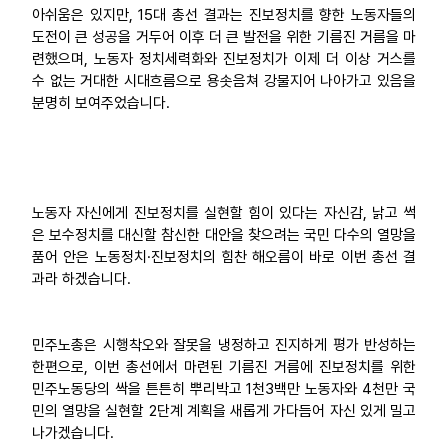
아쉬움은 있지만, 15대 총선 결과는 진보정치를 향한 노동자들의
도전이 큰 성공을 거두어 이후 더 큰 발전을 위한 기름진 거름을 마
련했으며, 노동자 정치세력화와 진보정치가 이제 더 이상 거스를
수 없는 거대한 시대흐름으로 용솟음쳐 강물지어 나아가고 있음을
분명히 보여주었습니다.
노동자 자신에게 진보정치를 실현할 힘이 있다는 자신감, 낡고 썩
은 보수정치를 대신할 참신한 대안을 찾으려는 국민 다수의 열망을
품어 안은 노동정치·진보정치의 힘찬 해오름이 바로 이번 총선 결
과라 하겠습니다.
민주노총은 시행착오와 잘못을 냉정하고 진지하게 평가 반성하는
한편으로, 이번 총선에서 마련된 기름진 거름에 진보정치를 위한
민주노동당의 싹을 튼튼히 뿌리박고 1천3백만 노동자와 4천만 국
민의 열망을 실현할 2단계 계획을 새롭게 가다듬어 자신 있게 밀고
나가겠습니다.