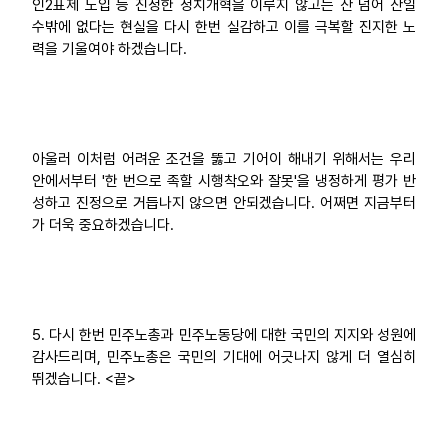
인2표제 도입 등 진정한 정치개혁을 이루지 않고는 산 넘어 산일
수밖에 없다는 현실을 다시 한번 실감하고 이를 극복할 진지한 노
력을 기울여야 하겠습니다.
아울러 이처럼 어려운 조건을 뚫고 기어이 해내기 위해서는 우리
안에서부터 '한 번으로 족할 시행착오와 잘못'을 냉정하게 평가 반
성하고 진정으로 거듭나지 않으면 안되겠습니다. 어쩌면 지금부터
가 더욱 중요하겠습니다.
5. 다시 한번 민주노총과 민주노동당에 대한 국민의 지지와 성원에
감사드리며, 민주노총은 국민의 기대에 어긋나지 않게 더 열심히
뛰겠습니다. <끝>