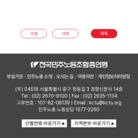
수정
삭제
목록
부설기관
민주노총 소개
오시는 길
이용약관
개인정보처리방침
(우) 04518 서울특별시 중구 정동길 3 경향신문사 14층
Tel : (02) 2670-9100 | Fax : (02) 2635-1134
고유번호 : 107-82-08139 | Email : kctu@kctu.org
민주노총 노동상담 1577-2260