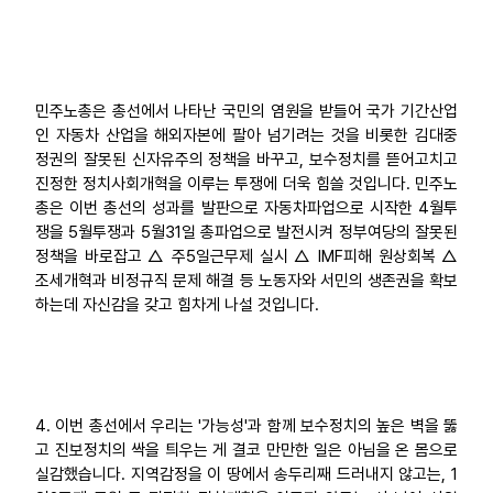
민주노총은 총선에서 나타난 국민의 염원을 받들어 국가 기간산업
인 자동차 산업을 해외자본에 팔아 넘기려는 것을 비롯한 김대중
정권의 잘못된 신자유주의 정책을 바꾸고, 보수정치를 뜯어고치고
진정한 정치사회개혁을 이루는 투쟁에 더욱 힘쓸 것입니다. 민주노
총은 이번 총선의 성과를 발판으로 자동차파업으로 시작한 4월투
쟁을 5월투쟁과 5월31일 총파업으로 발전시켜 정부여당의 잘못된
정책을 바로잡고 △ 주5일근무제 실시 △ IMF피해 원상회복 △
조세개혁과 비정규직 문제 해결 등 노동자와 서민의 생존권을 확보
하는데 자신감을 갖고 힘차게 나설 것입니다.
4. 이번 총선에서 우리는 '가능성'과 함께 보수정치의 높은 벽을 뚫
고 진보정치의 싹을 틔우는 게 결코 만만한 일은 아님을 온 몸으로
실감했습니다. 지역감정을 이 땅에서 송두리째 드러내지 않고는, 1