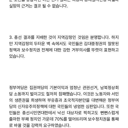
실망의 근거는 결코 될 수 없습니다.
3. 총선 결과를 지배한 것이 지역감정인 것임은 분명합니다. 하지
만 지역감정의 두터운 벽 속에서도 국민들은 김대중정권의 잘못된
정책과 보수정치권 전체에 대한 강한 거부의사를 뚜렷이 표현하고
있습니다.
정부여당은 집권여당의 기본이익과 엄청난 관권선거, 남북정상회
담 소동까지 벌이고도 철저히 참패했습니다. 이것은 노동자와 서민
의 생존권을 희생하며 부유층과 초국적자본만을 대변해온 정부여
당의 신자유주의정책에 대한 국민들의 냉엄한 심판입니다. 또한 국
민들은 총선시민연대한테서 낙선 대상자로 찍히고도 뻔뻔스럽게
출마한 부패 정치인 가운데 70%를 떨어뜨리며 보수정치권을 통째
로 바꿀 것을 강력히 요구하였습니다.