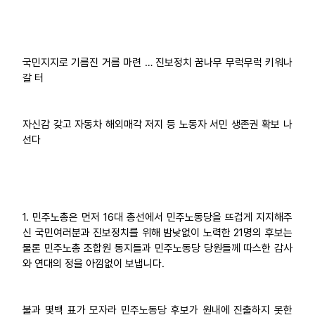
업무
국민지지로 기름진 거름 마련 … 진보정치 꿈나무 무럭무럭 키워나
갈 터
자신감 갖고 자동차 해외매각 저지 등 노동자 서민 생존권 확보 나
선다
1. 민주노총은 먼저 16대 총선에서 민주노동당을 뜨겁게 지지해주
신 국민여러분과 진보정치를 위해 밤낮없이 노력한 21명의 후보는
물론 민주노총 조합원 동지들과 민주노동당 당원들께 따스한 감사
와 연대의 정을 아낌없이 보냅니다.
불과 몇백 표가 모자라 민주노동당 후보가 원내에 진출하지 못한