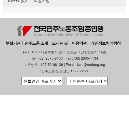
ID/PW 찾기
회원가입
부설기관
민주노총 소개
오시는 길
이용약관
개인정보처리방침
(우) 04518 서울특별시 중구 정동길 3 경향신문사 14층
Tel : (02) 2670-9100 | Fax : (02) 2635-1134
고유번호 : 107-82-08139 | Email : kctu@nodong.org
민주노총 노동상담 1577-2260