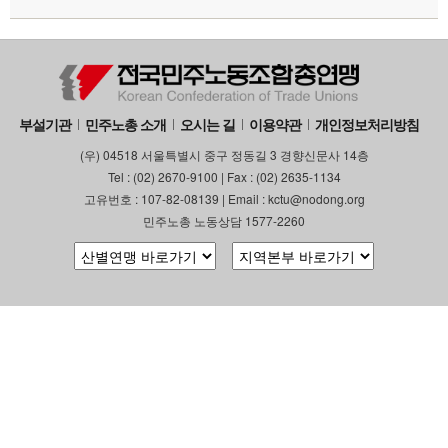
부설기관
민주노총 소개
오시는 길
이용약관
개인정보처리방침
(우) 04518 서울특별시 중구 정동길 3 경향신문사 14층
Tel : (02) 2670-9100 | Fax : (02) 2635-1134
고유번호 : 107-82-08139 | Email : kctu@nodong.org
민주노총 노동상담 1577-2260