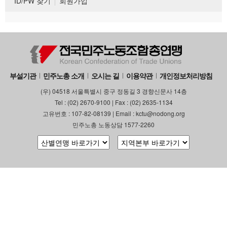
ID/PW 찾기
회원가입
부설기관
민주노총 소개
오시는 길
이용약관
개인정보처리방침
(우) 04518 서울특별시 중구 정동길 3 경향신문사 14층
Tel : (02) 2670-9100 | Fax : (02) 2635-1134
고유번호 : 107-82-08139 | Email : kctu@nodong.org
민주노총 노동상담 1577-2260