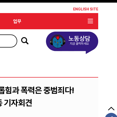
*
ENGLISH SITE
업무
노동상담
지금 클릭하세요
롭힘과 폭력은 중범죄다!
동 기자회견