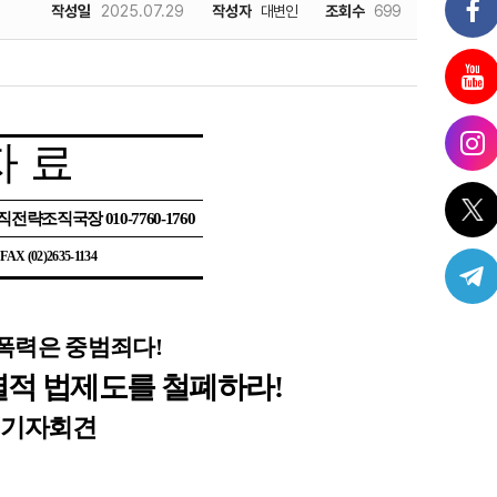
작성일
2025.07.29
작성자
대변인
조회수
699
자 료
조직전략조직국장
010-7760-1760
| FAX (02)2635-1134
폭력은 중범죄다
!
별적 법제도를 철폐하라
!
 기자회견