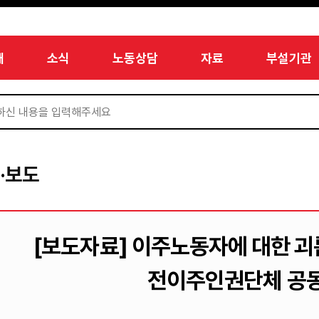
개
소식
노동상담
자료
부설기관
·보도
[보도자료] 이주노동자에 대한 괴
전이주인권단체 공