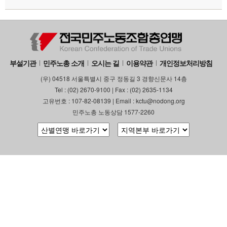
부설기관
민주노총 소개
오시는 길
이용약관
개인정보처리방침
(우) 04518 서울특별시 중구 정동길 3 경향신문사 14층
Tel : (02) 2670-9100 | Fax : (02) 2635-1134
고유번호 : 107-82-08139 | Email : kctu@nodong.org
민주노총 노동상담 1577-2260