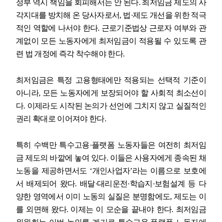
정부 역시 책임을 회피해서는 안 된다
.
최저임금 제도의 사
각지대를 방치해 온 당사자로서
,
법
·
제도 개선을 위한 적극
적인 역할에 나서야 한다
.
근로기준법상 근로자 여부와 관
계없이 모든 노동자에게 최저임금이 적용될 수 있도록 관
련 법 개정에 즉각 착수해야 한다
.
최저임금은 특정 고용형태에만 적용되는 선택적 기준이
아니라
,
모든 노동자에게 보장되어야 할 사회적 최소선이
다
.
이제라도 시작된 논의가 선언에 그치지 않고 실질적인
권리 확대로 이어져야 한다
.
특히 수백만 특수고용
·
플랫폼 노동자들은 여전히 최저임
금 제도의 바깥에 놓여 있다
.
이들은 사용자에게 종속된 채
노동을 제공하면서도
‘
개인사업자
’
라는 이름으로 보호에
서 배제되어 왔다
.
배달
·
대리운전
·
학습지
·
보험설계 등 다
양한 영역에서 이미 노동의 실질은 분명함에도
,
제도는 이
를 외면해 왔다
.
이제는 이 모순을 끝내야 한다
.
최저임금