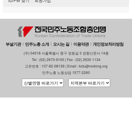
ID/PW 찾기
회원가입
부설기관
민주노총 소개
오시는 길
이용약관
개인정보처리방침
(우) 04518 서울특별시 중구 정동길 3 경향신문사 14층
Tel : (02) 2670-9100 | Fax : (02) 2635-1134
고유번호 : 107-82-08139 | Email : kctu@nodong.org
민주노총 노동상담 1577-2260