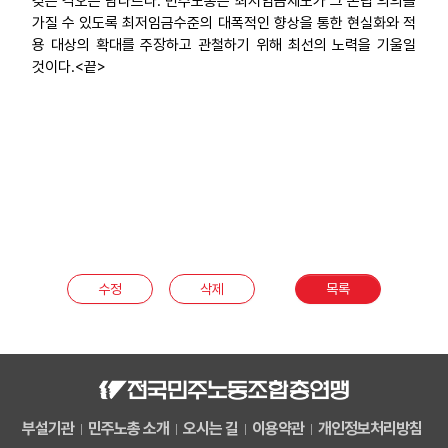
갖는 각오는 남다르다. 민주노총은 최저임금제도가 그 존립 의의를
가질 수 있도록 최저임금수준의 대폭적인 향상을 통한 현실화와 적
용 대상의 확대를 주장하고 관철하기 위해 최선의 노력을 기울일
것이다.<끝>
수정
삭제
목록
부설기관
민주노총 소개
오시는 길
이용약관
개인정보처리방침