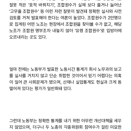
잘못 적은 '호적 바꿔치기', 조합원수가 실제 보다 줄거나 늘어난
'고무줄 조합원수' 등 이런 저런 잘못이 발견돼 정확한 실사와 사전
검토를 거쳐 발표해야 한다는 여론이 높았다. 조합원수가 2만명으
로 집계된 어떤 노조는 현장에서 조합원을 찾아볼 수가 없고, 해당
노조가 조합원 명부조차 내놓지 않아 '유령 조합원수'로 입방아에
오르내리는 곳도 있다.
얼마 전에는 노동부가 발표한 노동시간 통계가 회사 노무과의 보고
를 실사를 거치지 않고 단순 취합한 것이어서 믿기 어렵다는 의혹
이 일어 큰 사회문제가 됐으며, 산재나 실업통계도 현실과 크게 동
떨어져 있다는 평가가 일반화돼 있다.
그런데 노동부는 정확한 통계를 내기 위한 아무런 개선대책을 세우
지 않았으며, 더구나 두 노총의 각종위원회 참여수가 걸린 미묘한