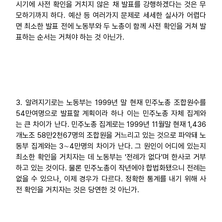
시기에 사전 확인을 거치지 않은 채 발표를 강행하겠다는 것은 무
모하기까지 하다. 예산 등 여러가지 문제로 세세한 실사가 어렵다
면 최소한 발표 전에 노동부와 두 노총이 함께 사전 확인을 거쳐 발
표하는 순서는 거쳐야 하는 것 아닌가.
3. 알려지기로는 노동부는 1999년 말 현재 민주노총 조합원수를
54만여명으로 발표할 계획이라 하나 이는 민주노총 자체 집계와
는 큰 차이가 난다. 민주노총 집계로는 1999년 11월말 현재 1,436
개노조 58만2천67명의 조합원을 거느리고 있는 것으로 파악돼 노
동부 집계와는 3∼4만명의 차이가 난다. 그 원인이 어디에 있는지
최소한 확인을 거치자는 데 노동부는 '전례가 없다'며 한사코 거부
하고 있는 것이다. 물론 민주노총이 작년에야 합법화됐으니 전례는
없을 수 있으나, 이제 경우가 다르다. 정확한 통계를 내기 위해 사
전 확인을 거치자는 것은 당연한 것 아닌가.