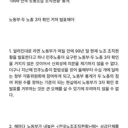
'1999 전국 노동조합 조직현황' 통계
업무
노동부·두 노총 3자 확인 거쳐 발표해야
1. 알려진대로 라면 노동부가 며칠 안에 99년 말 현재 노조 조직현
황을 발표한다고 하나 민주노총이 요구한 노동부·두 노총 3자 확인
을 거치지 않은 것이어서 신뢰성에 의문을 제기하지 않을 수 없다.
더구나 지난해 민주노총이 합법성을 얻어 올해부터 수십 개에 달하
는 정부 각종위원회에 참여하게 되고, 노동부 통계가 두 노총의 참
여 위원 수를 정하는 기준이 되는 현실에서 노동부가 3자 확인 후
발표를 거부하는 것은 큰 오해를 살 수 있기에 우려하지 않을 수 없
다.
2. 해마다 노동부가 내놓은 <전국노조조직현황>에는 상급단체를