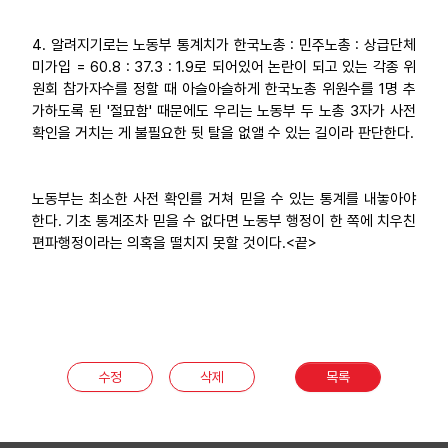
4. 알려지기로는 노동부 통계치가 한국노총 : 민주노총 : 상급단체
미가입 = 60.8 : 37.3 : 1.9로 되어있어 논란이 되고 있는 각종 위
원회 참가자수를 정할 때 아슬아슬하게 한국노총 위원수를 1명 추
가하도록 된 '절묘함' 때문에도 우리는 노동부 두 노총 3자가 사전
확인을 거치는 게 불필요한 뒷 탈을 없앨 수 있는 길이라 판단한다.
노동부는 최소한 사전 확인를 거쳐 믿을 수 있는 통계를 내놓아야
한다. 기초 통계조차 믿을 수 없다면 노동부 행정이 한 쪽에 치우친
편파행정이라는 의혹을 떨치지 못할 것이다.<끝>
수정
삭제
목록