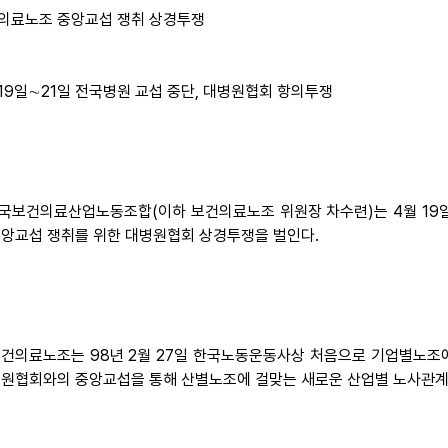
의료노조 중앙교섭 쟁취 상경투쟁
 19일∼21일 전국병원 교섭 중단, 대병원협회 항의투쟁
 전국보건의료산업노동조합(이하 보건의료노조 위원장 차수련)는 4월 19일
중앙교섭 쟁취를 위한 대병원협회 상경투쟁을 벌인다.
 보건의료노조는 98년 2월 27일 한국노동운동사상 처음으로 기업별
병원협회와의 중앙교섭을 통해 산별노조에 걸맞는 새로운 산업별 노사관계