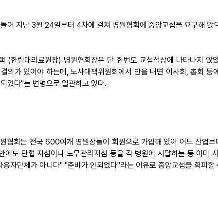
 들어 지난 3월 24일부터 4차에 걸쳐 병원협회에 중앙교섭을 요구해 
택 (한림대의료원장) 병원협회장은 단 한번도 교섭석상에 나타나지 않았고
 결의가 있어야 하는데, 노사대책위원회에서 안을 내면 이사회, 총회 등에
안되었다"는 변명으로 일관하고 있다.
 병원협회는 전국 600여개 병원장들이 회원으로 가입해 있어 어느 산업
안에도 단협 지침이나 노무관리지침 등을 각 병원에 시달하는 등 이미 사
"사용자단체가 아니다" "준비가 안되었다"라는 이유로 중앙교섭을 회피할 