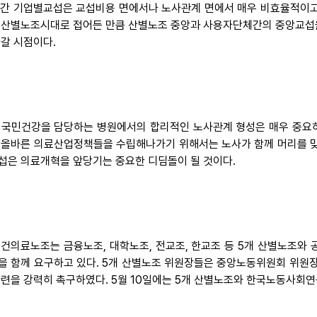
 그간 기업별교섭은 교섭비용 면에서나 노사관계 면에서 매우 비효율적이고
 산별노조시대로 접어든 만큼 산별노조 중앙과 사용자단체간의 중앙교섭
나갈 시점이다.
 국민건강을 담당하는 병원에서의 합리적인 노사관계 형성은 매우 중요
 올바른 의료산업정책들을 수립해나가기 위해서는 노사가 함께 머리를 맞
섭은 의료개혁을 앞당기는 중요한 디딤돌이 될 것이다.
 보건의료노조는 금융노조, 대학노조, 전교조, 한교조 등 5개 산별노조와
을 함께 요구하고 있다. 5개 산별노조 위원장들은 중앙노동위원회 위원장 
마련을 강력히 촉구하였다. 5월 10일에는 5개 산별노조와 한국노동사회연