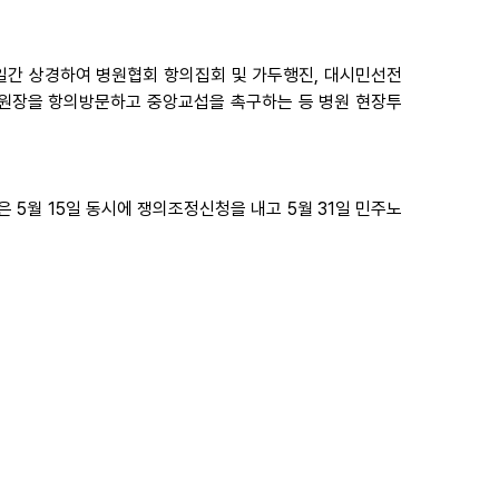
 3일간 상경하여 병원협회 항의집회 및 가두행진, 대시민선전
병원장을 항의방문하고 중앙교섭을 촉구하는 등 병원 현장투
 5월 15일 동시에 쟁의조정신청을 내고 5월 31일 민주노