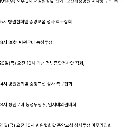
 19일(수) 오후 2시 대검찰청앞 집회 -군산개정병원 이사장 구속 촉구
 5시 병원협회앞 중앙교섭 성사 촉구집회
 8시 30분 병원로비 농성투쟁
 20일(목) 오전 10시 과천 정부종합청사앞 집회,
 4시 병원협회앞 중앙교섭 성사 촉구집회
 8시 병원로비 농성투쟁 및 임시대의원대회
 21일(금) 오전 10시 병원협회앞 중앙교섭 성사투쟁 마무리집회