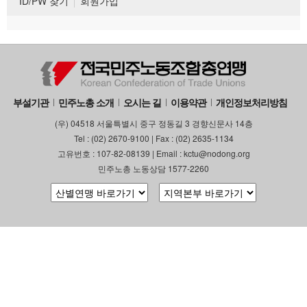
ID/PW 찾기
회원가입
부설기관
민주노총 소개
오시는 길
이용약관
개인정보처리방침
(우) 04518 서울특별시 중구 정동길 3 경향신문사 14층
Tel : (02) 2670-9100 | Fax : (02) 2635-1134
고유번호 : 107-82-08139 | Email : kctu@nodong.org
민주노총 노동상담 1577-2260