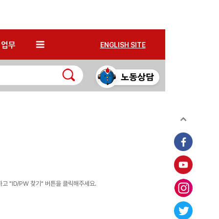
*
업무
ENGLISH SITE
 "ID/PW 찾기" 버튼을 클릭해주세요.