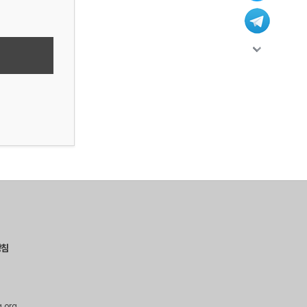
방침
g.org