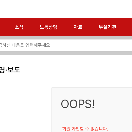
소식
노동상담
자료
부설기관
명·보도
OOPS!
회원 가입할 수 없습니다.