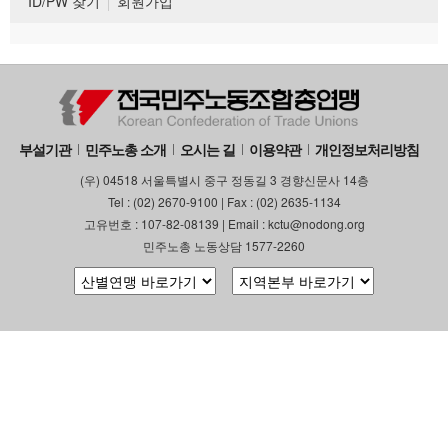
ID/PW 찾기
회원가입
부설기관
민주노총 소개
오시는 길
이용약관
개인정보처리방침
(우) 04518 서울특별시 중구 정동길 3 경향신문사 14층
Tel : (02) 2670-9100 | Fax : (02) 2635-1134
고유번호 : 107-82-08139 | Email : kctu@nodong.org
민주노총 노동상담 1577-2260