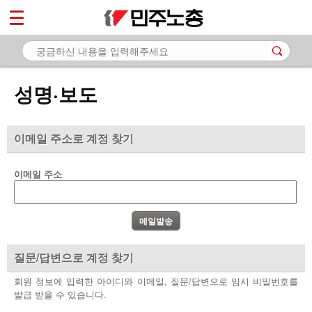
*
마이페이지
소개
<
소식
성명·보도
- 공지사항
- 성명·보도
이메일 주소로 계정 찾기
- 기타 공고
이메일 주소
노동상담
자료
부설기관
질문/답변으로 계정 찾기
업무
회원 정보에 입력한 아이디와 이메일, 질문/답변으로 임시 비밀번호를
발급 받을 수 있습니다.