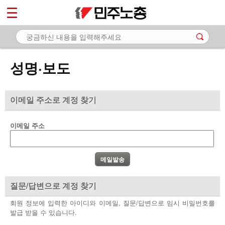
*
마이페이지
소개
<
소식
성명·보도
- 공지사항
- 성명·보도
이메일 주소로 계정 찾기
- 기타 공고
이메일 주소
노동상담
자료
부설기관
질문/답변으로 계정 찾기
업무
회원 정보에 입력한 아이디와 이메일, 질문/답변으로 임시 비밀번호를
발급 받을 수 있습니다.