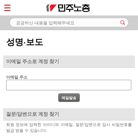
*
마이페이지
소개
<
소식
성명·보도
- 공지사항
- 성명·보도
이메일 주소로 계정 찾기
- 기타 공고
이메일 주소
노동상담
자료
부설기관
질문/답변으로 계정 찾기
업무
회원 정보에 입력한 아이디와 이메일, 질문/답변으로 임시 비밀번호를
발급 받을 수 있습니다.