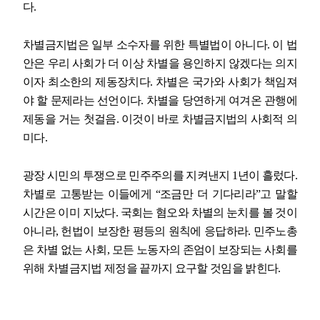
다
.
차별금지법은 일부 소수자를 위한 특별법이 아니다
.
이 법
안은 우리 사회가 더 이상 차별을 용인하지 않겠다는 의지
이자 최소한의 제동장치다
.
차별은 국가와 사회가 책임져
야 할 문제라는 선언이다
.
차별을 당연하게 여겨온 관행에
제동을 거는 첫걸음
.
이것이 바로 차별금지법의 사회적 의
미다
.
광장 시민의 투쟁으로 민주주의를 지켜낸지
1
년이 흘렀다
.
차별로 고통받는 이들에게
“
조금만 더 기다리라
”
고 말할
시간은 이미 지났다
.
국회는 혐오와 차별의 눈치를 볼 것이
아니라
,
헌법이 보장한 평등의 원칙에 응답하라
.
민주노총
은 차별 없는 사회
,
모든 노동자의 존엄이 보장되는 사회를
위해 차별금지법 제정을 끝까지 요구할 것임을 밝힌다
.