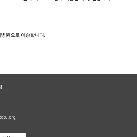
녹색병원으로 이송합니다
.
침
kctu.org