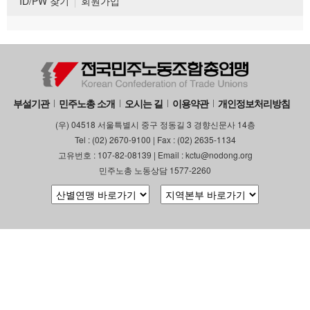
ID/PW 찾기
회원가입
부설기관
민주노총 소개
오시는 길
이용약관
개인정보처리방침
(우) 04518 서울특별시 중구 정동길 3 경향신문사 14층
Tel : (02) 2670-9100 | Fax : (02) 2635-1134
고유번호 : 107-82-08139 | Email : kctu@nodong.org
민주노총 노동상담 1577-2260