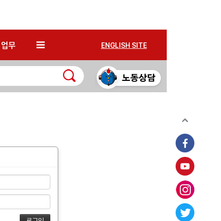
*
업무
ENGLISH SITE