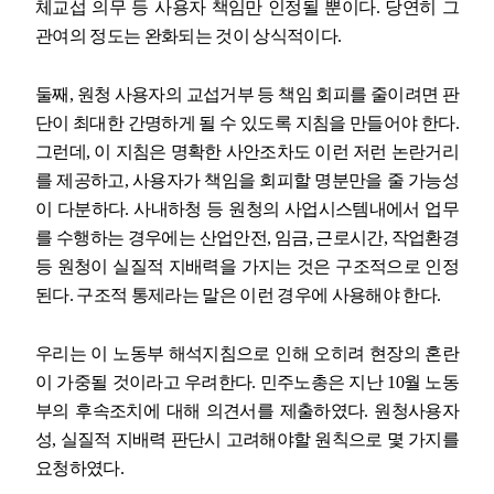
체교섭 의무 등 사용자 책임만 인정될 뿐이다
.
당연히 그
관여의 정도는 완화되는 것이 상식적이다
.
둘째
,
원청 사용자의 교섭거부 등 책임 회피를 줄이려면 판
단이 최대한 간명하게 될 수 있도록 지침을 만들어야 한다
.
그런데
,
이 지침은 명확한 사안조차도 이런 저런 논란거리
를 제공하고
,
사용자가 책임을 회피할 명분만을 줄 가능성
이 다분하다
.
사내하청 등 원청의 사업시스템내에서 업무
를 수행하는 경우에는 산업안전
,
임금
,
근로시간
,
작업환경
등 원청이 실질적 지배력을 가지는 것은 구조적으로 인정
된다
.
구조적 통제라는 말은 이런 경우에 사용해야 한다
.
우리는 이 노동부 해석지침으로 인해 오히려 현장의 혼란
이 가중될 것이라고 우려한다
.
민주노총은 지난
10
월 노동
부의 후속조치에 대해 의견서를 제출하였다
.
원청사용자
성
,
실질적 지배력 판단시 고려해야할 원칙으로 몇 가지를
요청하였다
.