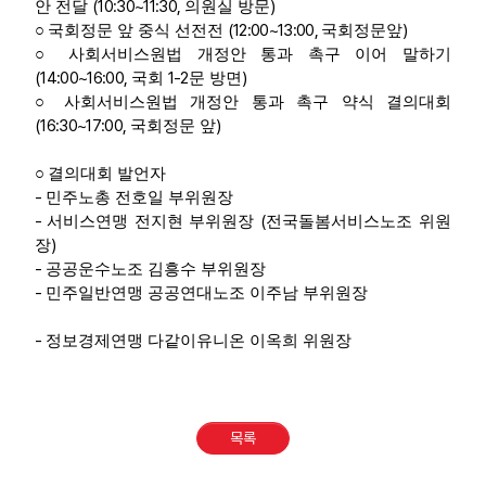
(10:30~11:30,
)
안 전달
의원실 방문
(12:00~13:00,
)
○
국회정문 앞 중식 선전전
국회정문앞
○
사회서비스원법 개정안 통과 촉구 이어 말하기
(14:00~16:00,
1-2
)
국회
문 방면
○
사회서비스원법 개정안 통과 촉구 약식 결의대회
(16:30~17:00,
)
국회정문 앞
○
결의대회 발언자
-
민주노총 전호일 부위원장
-
(
서비스연맹 전지현 부위원장
전국돌봄서비스노조 위원
)
장
-
공공운수노조 김흥수 부위원장
-
민주일반연맹 공공연대노조 이주남 부위원장
-
정보경제연맹 다같이유니온 이옥희 위원장
목록