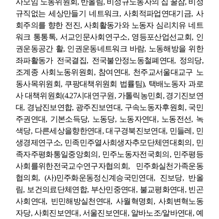
사모임 노동위원회
,
반올림
,
비정규노동자의 집 꿀잠
,
비정
규직없는 세상만들기 네트워크
,
사회적파업연대기금
,
사
회주의를 향한 전진
,
사회활동가와 노동자 심리치유 네트
워크 통통톡
,
서교인문사회연구소
,
영등포산업선교회
,
인
권운동공간 활
,
인권운동네트워크 바람
,
노동해방을 위한
좌파활동가 전국결집
,
전국불안정노동철폐연대
,
정의당
,
조계종 사회노동위원회
,
참여연대
,
천주교서울대교구 노
동사목위원회
,
쿠팡대책위원회 법률팀
),
택배노동자 과로
사 대책위원회
(4.27
시대연구원
,
가톨릭농민회
,
경기진보연
대
,
경남진보연합
,
광주진보연대
,
구속노동자후원회
,
국민
주권연대
,
기본소득당
,
노동당
,
노동자연대
,
노동전선
,
녹
색당
,
다른세상을향한연대
,
대구경북진보연대
,
민들레
,
민
생경제연구소
,
민족민주열사희생자추모단체연대회의
,
민
족자주평화통일중앙회의
,
민주노동자전국회의
,
민주평등
사회를위한전국교수연구자협의회
,
민주화실천가족운동
협의회
, (
사
)
민주화운동정신계승국민연대
,
진보당
,
반올
림
,
보건의료단체연합
,
부산민중연대
,
불교평화연대
,
빈곤
사회연대
,
빈민해방실천연대
,
사월혁명회
,
사회변혁노동
자당
,
사회진보연대
,
서울진보연대
,
알바노조
/
알바연대
,
예