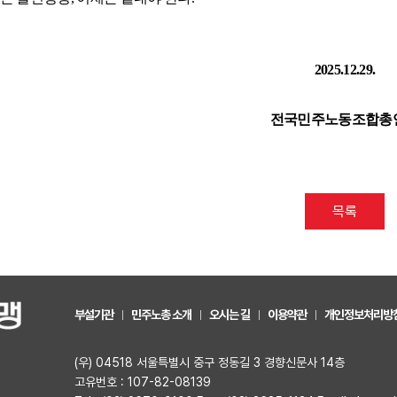
2025.12.29.
전국민주노동조합총
목록
부설기관
민주노총 소개
오시는 길
이용약관
개인정보처리방
(우) 04518 서울특별시 중구 정동길 3 경향신문사 14층
고유번호 : 107-82-08139