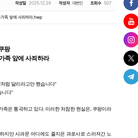
작성일
2025.12.29
작성자
대변인
조회수
507
유가족 앞에 사죄하라.hwp
쿠팡
가족 앞에 사죄하라
켓처럼 달리라고만 했습니다
"
습니다
"
가족은 통곡하고 있다
.
이러한 처참한 현실은
,
쿠팡이라
하지만 사과문 어디에도 줄지은 과로사로 스러져간 노