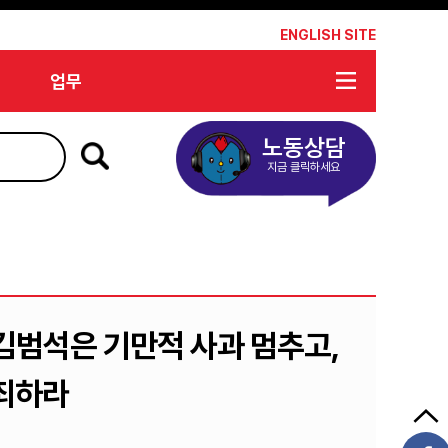
*
ENGLISH SITE
업무
노동상담
지금 클릭하세요
 김범석은 기만적 사과 멈추고,
죄하라