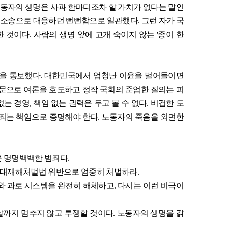
동자의 생명은 사과 한마디조차 할 가치가 없다는 말인
 소송으로 대응하던 뻔뻔함으로 일관했다
.
그런 자가 국
한 것이다
.
사람의 생명 앞에 고개 숙이지 않는
'
종이 한
을 통보했다
.
대한민국에서 엄청난 이윤을 벌어들이면
문으로 여론을 호도하고 정작 국회의 준엄한 질의는 피
없는 경영
,
책임 없는 권력은 두고 볼 수 없다
.
비겁한 도
죄는 책임으로 증명해야 한다
.
노동자의 죽음을 외면한
은 명명백백한 범죄다
.
중대재해처벌법 위반으로 엄중히 처벌하라
.
와 과로 시스템을 완전히 해체하고
,
다시는 이런 비극이
날까지 멈추지 않고 투쟁할 것이다
.
노동자의 생명을 갉