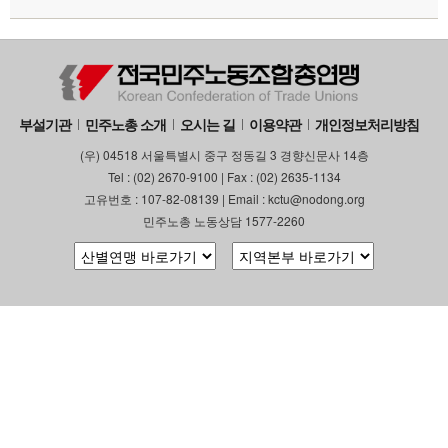
부설기관
민주노총 소개
오시는 길
이용약관
개인정보처리방침
(우) 04518 서울특별시 중구 정동길 3 경향신문사 14층
Tel : (02) 2670-9100 | Fax : (02) 2635-1134
고유번호 : 107-82-08139 | Email : kctu@nodong.org
민주노총 노동상담 1577-2260