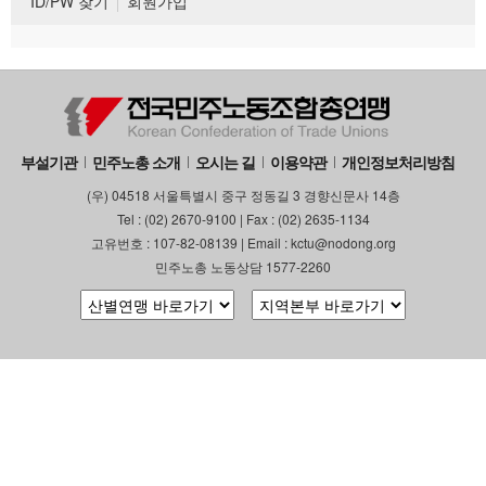
ID/PW 찾기
회원가입
부설기관
민주노총 소개
오시는 길
이용약관
개인정보처리방침
(우) 04518 서울특별시 중구 정동길 3 경향신문사 14층
Tel : (02) 2670-9100 | Fax : (02) 2635-1134
고유번호 : 107-82-08139 | Email : kctu@nodong.org
민주노총 노동상담 1577-2260