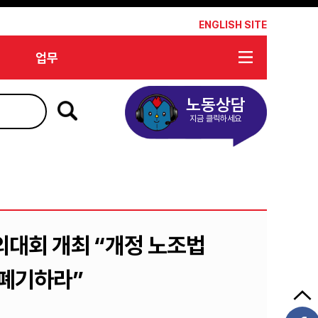
*
ENGLISH SITE
업무
노동상담
지금 클릭하세요
의대회 개최 “개정 노조법
폐기하라”