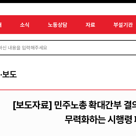
개
소식
노동상담
자료
부설기관
·보도
[보도자료] 민주노총 확대간부 결
무력화하는 시행령 