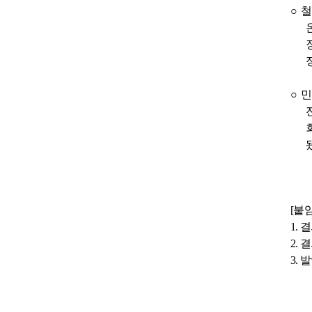
○
철
○
민
[
붙
1.
결
2.
결
3.
발