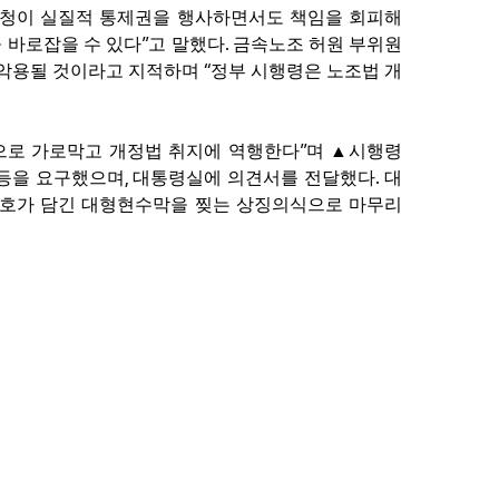
청이 실질적 통제권을 행사하면서도 책임을 회피해
”
.
 바로잡을 수 있다
고 말했다
금속노조 허원 부위원
“
 악용될 것이라고 지적하며
정부 시행령은 노조법 개
”
으로 가로막고 개정법 취지에 역행한다
며
▲
시행령
,
.
등을 요구했으며
대통령실에 의견서를 전달했다
대
호가 담긴 대형현수막을 찢는 상징의식으로 마무리