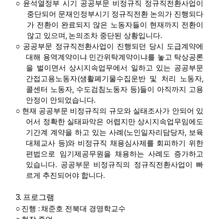
○
윤석열정부 시기 공공부문 비정규직 정규직전환사업이
중단되어 문재인정부시기 정규직전환 논의가 진행되다
가 전환이 완료되지 않은 노동자들이 현재까지 전환이
,
.
않고 있으며
논의조차 중단된 상황입니다
○
공공부문 정규직전환사업이 진행되던 당시 도급계약에
대해 용역계약이냐 민간위탁계약이냐를 놓고 탁상공론
을 벌이면서 상시지속업무에서 일하고 있는 공공부문
(
,
간접고용노동자
생활폐기물수집운반 및 처리 노동자
,
)
콜센터 노동자
수도검침노동자 등
들이 아직까지 고용
.
안정이 안되었습니다
○
현재 공공부문 비정규직의 규모와 실태조사가 안되어 있
어서 정확한 실태파악은 어렵지만 상시지속업무임에도
(
,
기간계 계약을 하고 있는 사례
노인일자리담당자
보육
)
대체교사 등
와 비정규직 채용심사제를 회피하기 위한
편법으로 임기제공무원을 채용하는 사례도 증가하고
.
있습니다
공공부문 비정규직의 정규직전환사업이 빠
.
르게 추진되어야 합니다
3.
프로그램
:
○
진행
채준호 전북대 경영학교수